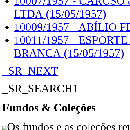
10007/1957 - CARUS
LTDA (15/05/1957)
10009/1957 - ABÍLIO F
10011/1957 - ESPORT
BRANCA (15/05/1957)
_SR_NEXT
_SR_SEARCH1
Fundos & Coleções
Os fundos e as coleções r