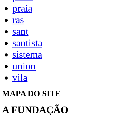
praia
ras
sant
santista
sistema
union
vila
MAPA DO SITE
A FUNDAÇÃO