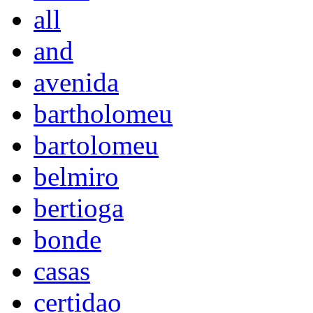
all
and
avenida
bartholomeu
bartolomeu
belmiro
bertioga
bonde
casas
certidao