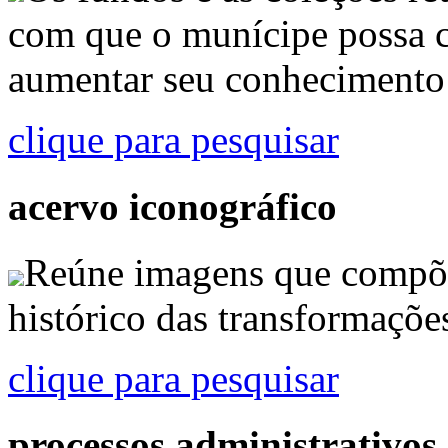
com que o munícipe possa c
aumentar seu conhecimento 
clique para pesquisar
acervo iconográfico
Reúne imagens que compõ
histórico das transformaçõe
clique para pesquisar
processos administrativos