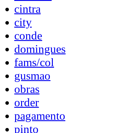
cintra
city
conde
domingues
fams/col
gusmao
obras
order
pagamento
pinto