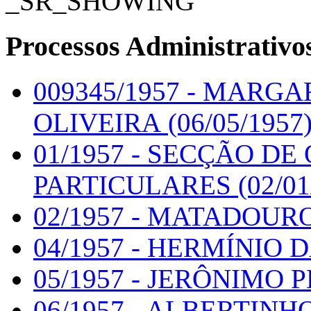
_SR_SHOWING
Processos Administrativo
009345/1957 - MARG
OLIVEIRA (06/05/1957
01/1957 - SECÇÃO DE
PARTICULARES (02/01
02/1957 - MATADOURO
04/1957 - HERMÍNIO DA
05/1957 - JERÔNIMO P
06/1957 - ALBERTINH