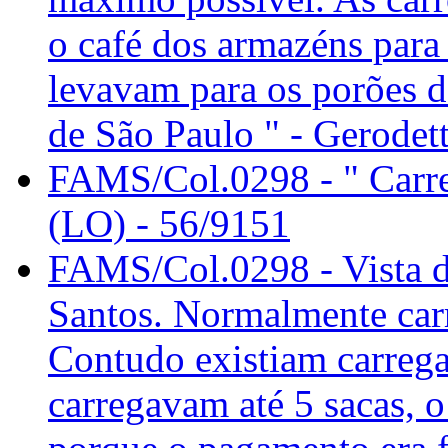
o café dos armazéns para 
levavam para os porões d
de São Paulo " - Gerodet
FAMS/Col.0298 - " Carre
(LO) - 56/9151
FAMS/Col.0298 - Vista d
Santos. Normalmente carr
Contudo existiam carreg
carregavam até 5 sacas, o