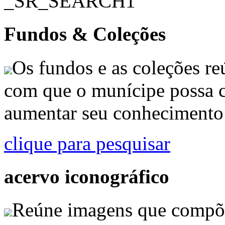
_SR_SEARCH1
Fundos & Coleções
Os fundos e as coleções r
com que o munícipe possa c
aumentar seu conhecimento 
clique para pesquisar
acervo iconográfico
Reúne imagens que compõ