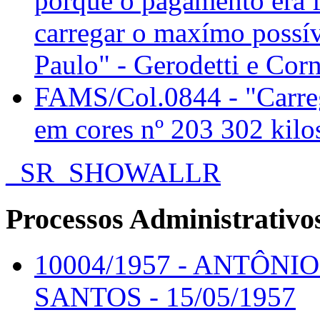
porque o pagamento era fe
carregar o maxímo possí
Paulo" - Gerodetti e Cor
FAMS/Col.0844 - "Carreg
em cores nº 203 302 kilo
_SR_SHOWALLR
Processos Administrativo
10004/1957 - ANTÔNI
SANTOS - 15/05/1957