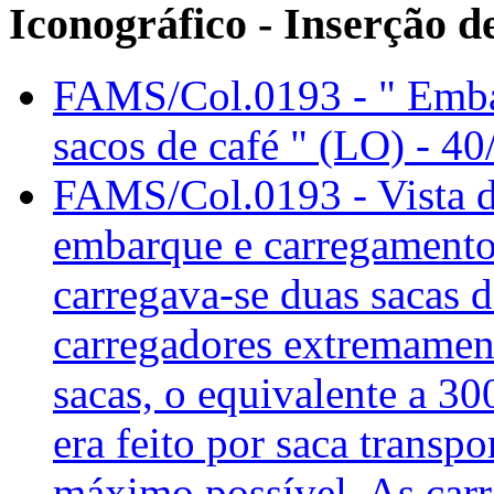
Iconográfico - Inserção 
FAMS/Col.0193 - " Emba
sacos de café " (LO) - 4
FAMS/Col.0193 - Vista d
embarque e carregamento
carregava-se duas sacas d
carregadores extremament
sacas, o equivalente a 3
era feito por saca transpo
máximo possível. As car