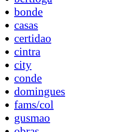
bonde
casas
certidao
cintra
city
conde
domingues
fams/col
gusmao
obras