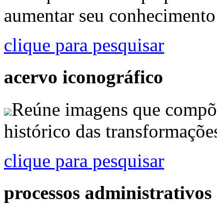
aumentar seu conhecimento 
clique para pesquisar
acervo iconográfico
Reúne imagens que compõ
histórico das transformaçõe
clique para pesquisar
processos administrativos