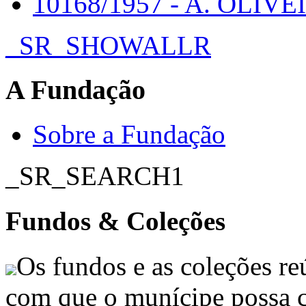
10168/1957 - A. OLIVEI
_SR_SHOWALLR
A Fundação
Sobre a Fundação
_SR_SEARCH1
Fundos & Coleções
Os fundos e as coleções r
com que o munícipe possa c