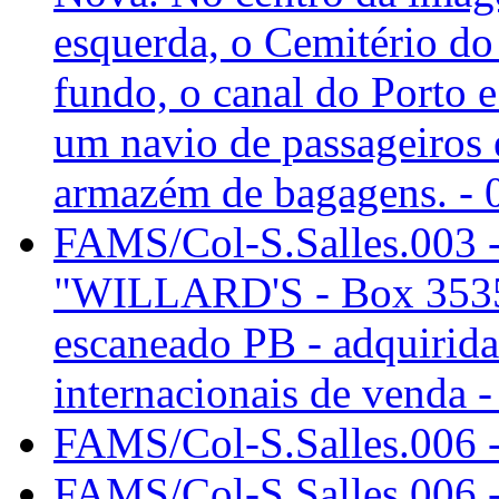
esquerda, o Cemitério do
fundo, o canal do Porto 
um navio de passageiros 
armazém de bagagens. - 
FAMS/Col-S.Salles.003 -
"WILLARD'S - Box 3535W
escaneado PB - adquirida p
internacionais de venda 
FAMS/Col-S.Salles.006 -
FAMS/Col-S.Salles.006 - 