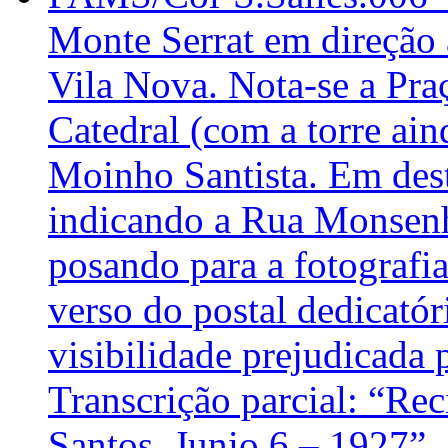
Monte Serrat em direção 
Vila Nova. Nota-se a Praç
Catedral (com a torre ai
Moinho Santista. Em des
indicando a Rua Monsenho
posando para a fotografi
verso do postal dedicatór
visibilidade prejudicada 
Transcrição parcial: “Rec
Santos, Junio 6 – 1927” .