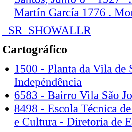
Martín García 1776 . Mo
_SR_SHOWALLR
Cartográfico
1500 - Planta da Vila de
Indepéndência
6583 - Bairro Vila São J
8498 - Escola Técnica de
e Cultura - Diretoria de E