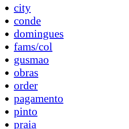
city
conde
domingues
fams/col
gusmao
obras
order
pagamento
pinto
praia