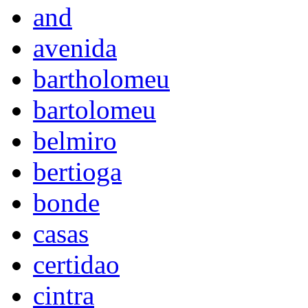
and
avenida
bartholomeu
bartolomeu
belmiro
bertioga
bonde
casas
certidao
cintra