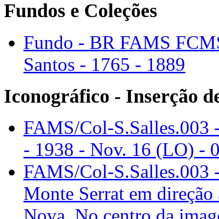
Fundos e Coleções
Fundo - BR FAMS FCMS 
Santos - 1765 - 1889
Iconográfico - Inserção 
FAMS/Col-S.Salles.003 -
- 1938 - Nov. 16 (LO) - 
FAMS/Col-S.Salles.003 - 
Monte Serrat em direção 
Nova. No centro da imag