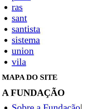
ras
sant
santista
sistema
union
vila
MAPA DO SITE
A FUNDAÇÃO
Sobre a Fundação
|