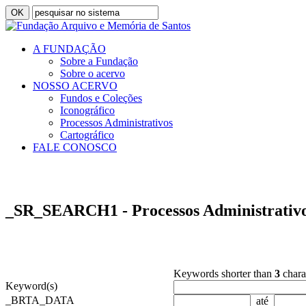
A FUNDAÇÃO
Sobre a Fundação
Sobre o acervo
NOSSO ACERVO
Fundos e Coleções
Iconográfico
Processos Administrativos
Cartográfico
FALE CONOSCO
_SR_SEARCH1 - Processos Administrativ
Keywords shorter than
3
chara
Keyword(s)
_BRTA_DATA
até