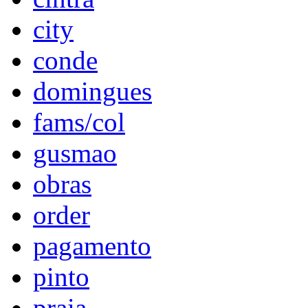
city
conde
domingues
fams/col
gusmao
obras
order
pagamento
pinto
praia