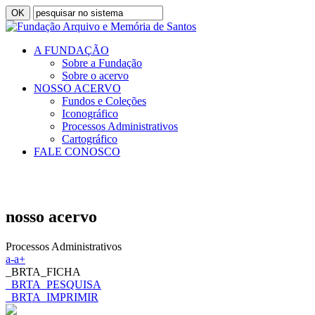
A FUNDAÇÃO
Sobre a Fundação
Sobre o acervo
NOSSO ACERVO
Fundos e Coleções
Iconográfico
Processos Administrativos
Cartográfico
FALE CONOSCO
nosso acervo
Processos Administrativos
a-
a+
_BRTA_FICHA
_BRTA_PESQUISA
_BRTA_IMPRIMIR