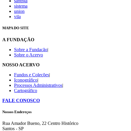
santista
sistema
union
vila
MAPA DO SITE
A FUNDAÇÃO
Sobre a Fundação
|
Sobre o Acervo
NOSSO ACERVO
Fundos e Coleções
|
Iconográfico
|
Processos Administrativos
|
Cartográfico
FALE CONOSCO
Nossos Endereços
Rua Amador Bueno, 22 Centro Histórico
Santos - SP