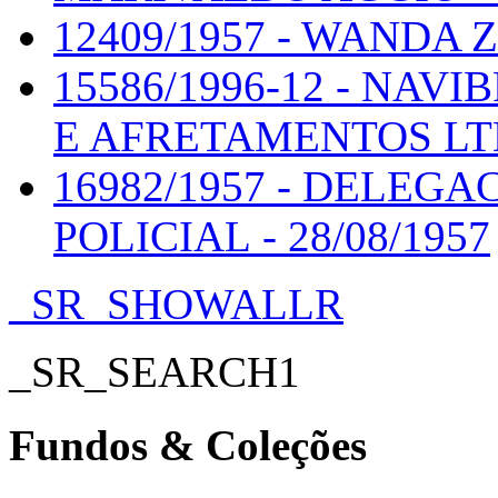
12409/1957 - WANDA Z
15586/1996-12 - NA
E AFRETAMENTOS LTDA
16982/1957 - DELEGA
POLICIAL - 28/08/1957
_SR_SHOWALLR
_SR_SEARCH1
Fundos & Coleções