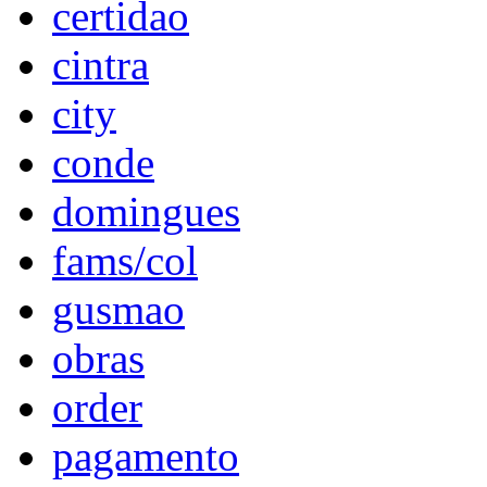
certidao
cintra
city
conde
domingues
fams/col
gusmao
obras
order
pagamento