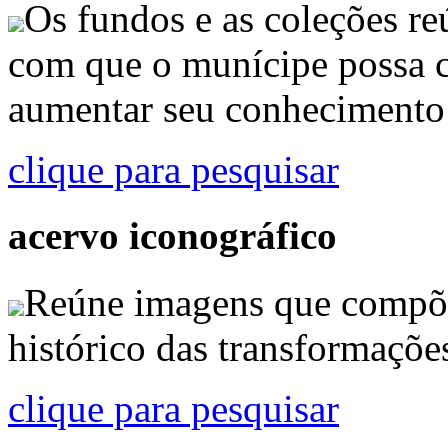
Os fundos e as coleções r
com que o munícipe possa c
aumentar seu conhecimento 
clique para pesquisar
acervo iconográfico
Reúne imagens que compõ
histórico das transformaçõe
clique para pesquisar