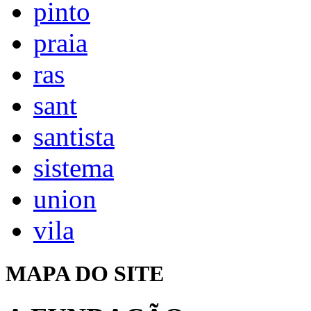
pinto
praia
ras
sant
santista
sistema
union
vila
MAPA DO SITE