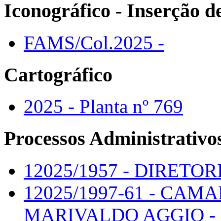
Iconográfico - Inserção 
FAMS/Col.2025 -
Cartográfico
2025 - Planta nº 769
Processos Administrativo
12025/1957 - DIRETOR
12025/1997-61 - CAM
MARIVALDO AGGIO - 0