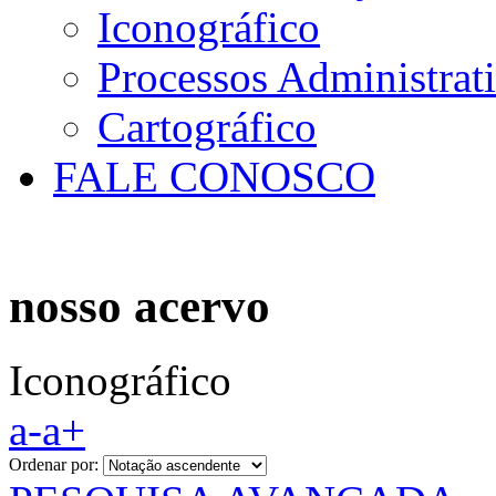
Iconográfico
Processos Administrat
Cartográfico
FALE CONOSCO
nosso acervo
Iconográfico
a-
a+
Ordenar por: