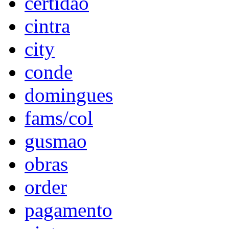
certidao
cintra
city
conde
domingues
fams/col
gusmao
obras
order
pagamento