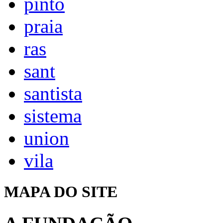
pinto
praia
ras
sant
santista
sistema
union
vila
MAPA DO SITE