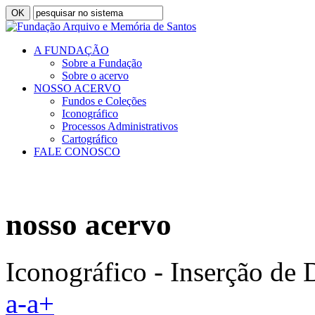
A FUNDAÇÃO
Sobre a Fundação
Sobre o acervo
NOSSO ACERVO
Fundos e Coleções
Iconográfico
Processos Administrativos
Cartográfico
FALE CONOSCO
nosso acervo
Iconográfico - Inserção de
a-
a+