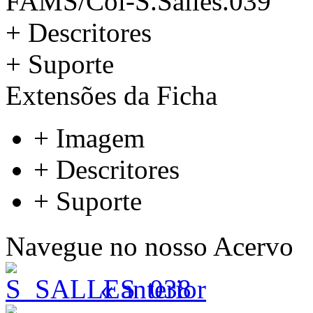
FAMS/Col-S.Salles.039
+ Descritores
+ Suporte
Extensões da Ficha
+ Imagem
+ Descritores
+ Suporte
Navegue no nosso Acervo
« anterior