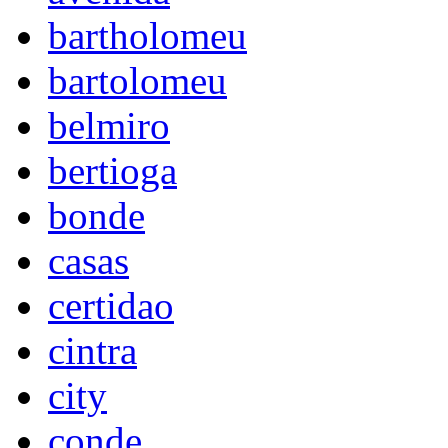
bartholomeu
bartolomeu
belmiro
bertioga
bonde
casas
certidao
cintra
city
conde