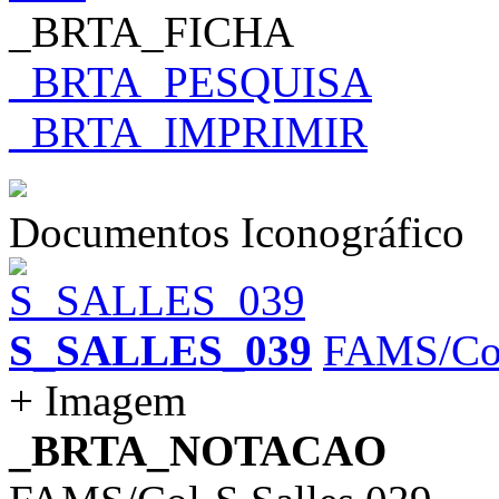
_BRTA_FICHA
_BRTA_PESQUISA
_BRTA_IMPRIMIR
Documentos Iconográfico
S_SALLES_039
FAMS/Col
+ Imagem
_BRTA_NOTACAO