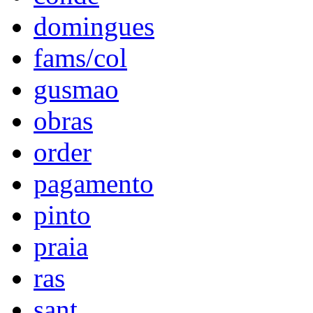
domingues
fams/col
gusmao
obras
order
pagamento
pinto
praia
ras
sant