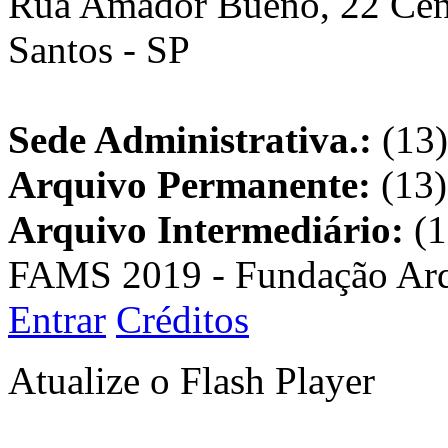
Rua Amador Bueno, 22 Cent
Santos - SP
Sede Administrativa.:
(13)
Arquivo Permanente:
(13)
Arquivo Intermediário:
(1
FAMS 2019 - Fundação Arq
Entrar
Créditos
Atualize o Flash Player