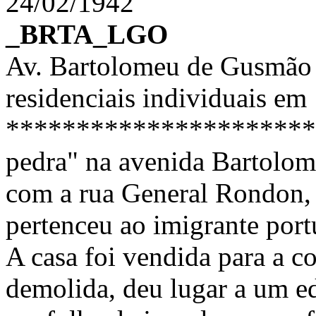
24/02/1942
_BRTA_LGO
Av. Bartolomeu de Gusmão n
residenciais individuais e
**********************
pedra" na avenida Bartolo
com a rua General Rondon, 
pertenceu ao imigrante por
A casa foi vendida para a c
demolida, deu lugar a um e