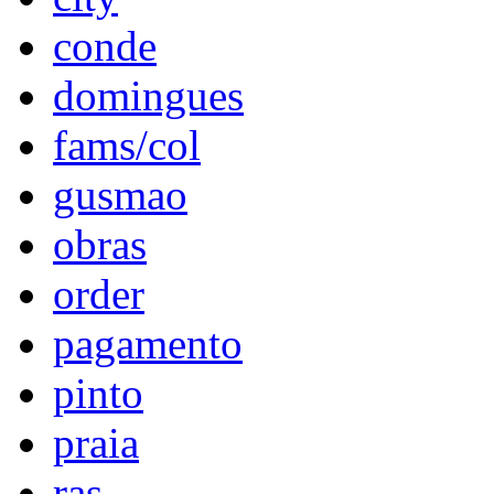
conde
domingues
fams/col
gusmao
obras
order
pagamento
pinto
praia
ras