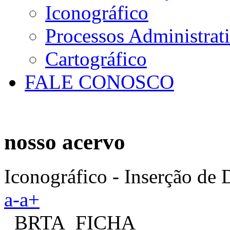
Iconográfico
Processos Administrat
Cartográfico
FALE CONOSCO
nosso acervo
Iconográfico - Inserção de
a-
a+
_BRTA_FICHA