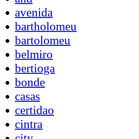
avenida
bartholomeu
bartolomeu
belmiro
bertioga
bonde
casas
certidao
cintra
city