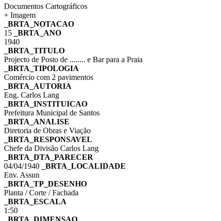
Documentos Cartográficos
+ Imagem
_BRTA_NOTACAO
15
_BRTA_ANO
1940
_BRTA_TITULO
Projecto de Posto de ........ e Bar para a Praia
_BRTA_TIPOLOGIA
Comércio com 2 pavimentos
_BRTA_AUTORIA
Eng. Carlos Lang
_BRTA_INSTITUICAO
Prefeitura Municipal de Santos
_BRTA_ANALISE
Diretoria de Obras e Viação
_BRTA_RESPONSAVEL
Chefe da Divisão Carlos Lang
_BRTA_DTA_PARECER
04/04/1940
_BRTA_LOCALIDADE
Env. Assun
_BRTA_TP_DESENHO
Planta / Corte / Fachada
_BRTA_ESCALA
1:50
_BRTA_DIMENSAO