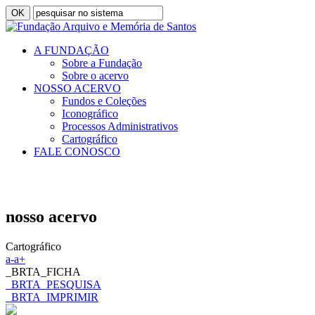
A FUNDAÇÃO
Sobre a Fundação
Sobre o acervo
NOSSO ACERVO
Fundos e Coleções
Iconográfico
Processos Administrativos
Cartográfico
FALE CONOSCO
nosso acervo
Cartográfico
a-
a+
_BRTA_FICHA
_BRTA_PESQUISA
_BRTA_IMPRIMIR