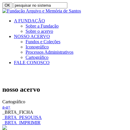
A FUNDAÇÃO
Sobre a Fundação
Sobre o acervo
NOSSO ACERVO
Fundos e Coleções
Iconográfico
Processos Administrativos
Cartográfico
FALE CONOSCO
nosso acervo
Cartográfico
a-
a+
_BRTA_FICHA
_BRTA_PESQUISA
_BRTA_IMPRIMIR