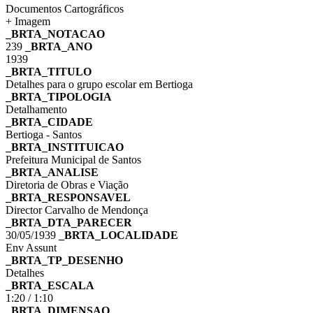
Documentos Cartográficos
+ Imagem
_BRTA_NOTACAO
239
_BRTA_ANO
1939
_BRTA_TITULO
Detalhes para o grupo escolar em Bertioga
_BRTA_TIPOLOGIA
Detalhamento
_BRTA_CIDADE
Bertioga - Santos
_BRTA_INSTITUICAO
Prefeitura Municipal de Santos
_BRTA_ANALISE
Diretoria de Obras e Viação
_BRTA_RESPONSAVEL
Director Carvalho de Mendonça
_BRTA_DTA_PARECER
30/05/1939
_BRTA_LOCALIDADE
Env Assunt
_BRTA_TP_DESENHO
Detalhes
_BRTA_ESCALA
1:20 / 1:10
_BRTA_DIMENSAO